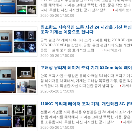
2D / 3D 초상화 수정같은 안 3D 레이저 조판공 기계 자주
저를 채택해서, 기계는 고해상 똑똑한 가동, 좋은 작업 성과
니다. 특별한 자신 디자인한 공기 냉각 장치...
자세히보
2020-05-26 17:50:09
최소한도 지속적인 노동 시간 24 시간을 가진 핵심
조각 기계는 이중으로 합니다
공백 결정 3d 레이저 유리제 조각 기계를 위한 2018 3D 
STNDP-801AB1는 상점가, 공항, 유명 관광지에 있는 개
등등… 실제 및 비용 효과적인 모형 ...
자세히보기
2020-05-26 17:50:09
고해상 유리제 레이저 조각 기계 532nm 녹색 레이
안쪽 조각 사진 수정같은 유리 아크릴 3d 레이저 조각 기계
힘 레이저를 채택해서, 기계는 고해상 똑똑한 가동, 좋은 작
소유합니다. 특별한 자신 디자인한 공기 냉각 장...
자세
2020-05-26 17:50:09
110KG 유리제 레이저 조각 기계, 개인화된 3G 
선물과 기념품 지하 휴대용 수정같은 안 3d 레이저 조각 기
합 힘 레이저를 채택해서, 기계는 고해상 똑똑한 가동, 좋은
을 소유합니다. 특별한 자신 디자인한 공기 냉각 ...
자세
2020-05-26 17:50:09