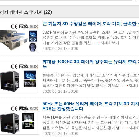
(22)
리제 레이저 조각 기계
큰 가늠자 3D 수정같은 레이저 조각 기계, 급속한
532 Nm 파장을 가진 수입된 급속한 스캐너 큰 크기 3D 수정
용 기계로, 시작 수준 사업 모델을 위해, 상품 3d 조각 능력외
기능 기계인 작은 결정을 위한 ...
자세히보기
2020-05-26 17:50:09
휴대용 4000HZ 3D 레이저 양수되는 유리제 조각
드
휴대용 3D 유리제 입방체 레이저 안 조각 기계 자주적으로 
채택해서, 기계는 고해상 똑똑한 가동, 좋은 작업 성과 및 
특별한 자신 디자인한 공기 냉각 장치는 기계의 ...
자세
2020-05-26 17:50:09
50Hz 또는 60Hz 유리제 레이저 조각 기계 3D 
FDA는 찬성했습니다
세륨 FDA를 가진 경제와 믿을 수 있는 지대해 레이저 조각
통합 힘 레이저를 채택해서, 기계는 고해상 똑똑한 가동, 좋
점을 소유합니다. 특별한 자신 디자인한 공기 냉...
자세
2020-05-26 17:50:09