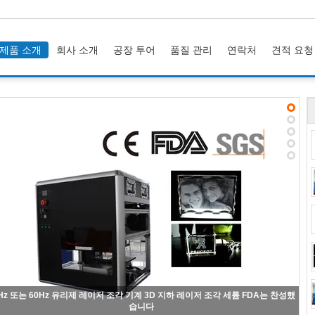
제품 소개
회사 소개
공장 투어
품질 관리
연락처
견적 요청
고해상 유리제 레이저 조각 기계 532nm 녹색 레이저 기계 3D