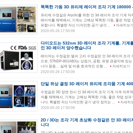
똑똑한 가동 3D 유리제 레이저 조각 기계 180000 -
유리제 수정같은 Aryclic를 위한 안 3d 레이저 조각 기계
레이저를 채택해서, 기계는 고해상 똑똑한 가동, 좋은 작업 
유합니다. 특별한 자신 디자인한 공기 냉각 ...
자세히보
2020-05-26 17:50:09
다이오드는 532nm 3D 레이저 조각 기계를, 기계
인 3D 레이저 양수했습니다
레이저는 수정같은 열쇠 고리 수정같은 안 3d 레이저 조각
으로, STNDP-801AB3는 상점가, 공항, 유명 관광지에 있
니다 등등… 실제 및 비용 효과적인 모형 ...
자세히보기
2020-05-26 17:50:09
단일 위상 결정 3D 레이저 유리제 조각품 기계 400
수정같은 3D 장면 전시 안 3d 레이저 조각 기계 가격 자주
저를 채택해서, 기계는 고해상 똑똑한 가동, 좋은 작업 성과
니다. 특별한 자신 디자인한 공기 냉각 장치는 ...
자세히
2020-05-26 17:50:09
2D / 3D는 조각 기계 초상화 수정같은 안 3D 
니다